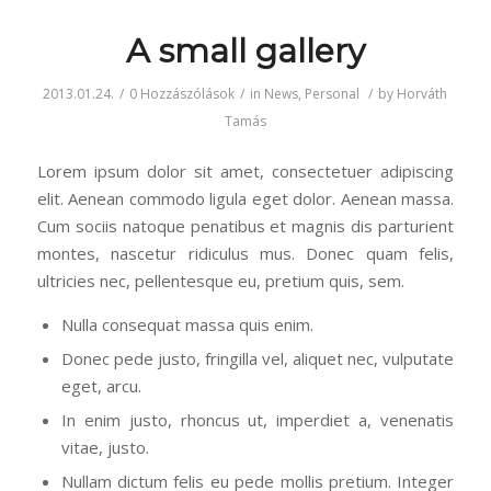
A small gallery
2013.01.24.
/
0 Hozzászólások
/
in
News
,
Personal
/
by
Horváth
Tamás
Lorem ipsum dolor sit amet, consectetuer adipiscing
elit. Aenean commodo ligula eget dolor. Aenean massa.
Cum sociis natoque penatibus et magnis dis parturient
montes, nascetur ridiculus mus. Donec quam felis,
ultricies nec, pellentesque eu, pretium quis, sem.
Nulla consequat massa quis enim.
Donec pede justo, fringilla vel, aliquet nec, vulputate
eget, arcu.
In enim justo, rhoncus ut, imperdiet a, venenatis
vitae, justo.
Nullam dictum felis eu pede mollis pretium. Integer