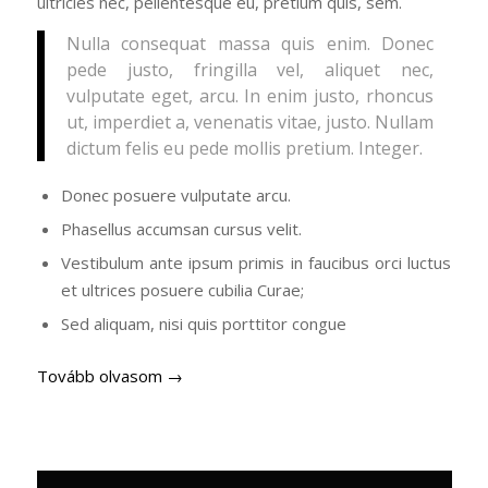
ultricies nec, pellentesque eu, pretium quis, sem.
Nulla consequat massa quis enim. Donec
pede justo, fringilla vel, aliquet nec,
vulputate eget, arcu. In enim justo, rhoncus
ut, imperdiet a, venenatis vitae, justo. Nullam
dictum felis eu pede mollis pretium. Integer.
Donec posuere vulputate arcu.
Phasellus accumsan cursus velit.
Vestibulum ante ipsum primis in faucibus orci luctus
et ultrices posuere cubilia Curae;
Sed aliquam, nisi quis porttitor congue
Tovább olvasom
→