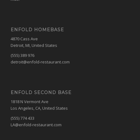
ENFOLD HOMEBASE
4870 Cass Ave
Detroit, MI, United States
(555) 389 976
detroit@enfold-restaurant.com
ENFOLD SECOND BASE
1818 N Vermont Ave
Los Angeles, CA, United States
(555) 774 433
LA@enfold-restaurant.com