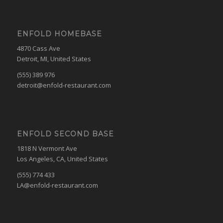
ENFOLD HOMEBASE
4870 Cass Ave
Detroit, MI, United States
(555) 389 976
detroit@enfold-restaurant.com
ENFOLD SECOND BASE
1818 N Vermont Ave
Los Angeles, CA, United States
(555) 774 433
LA@enfold-restaurant.com