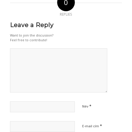
0
REPLIES
Leave a Reply
Want to join the discussion?
Feel free to contribute!
*
Név
*
E-mail cím