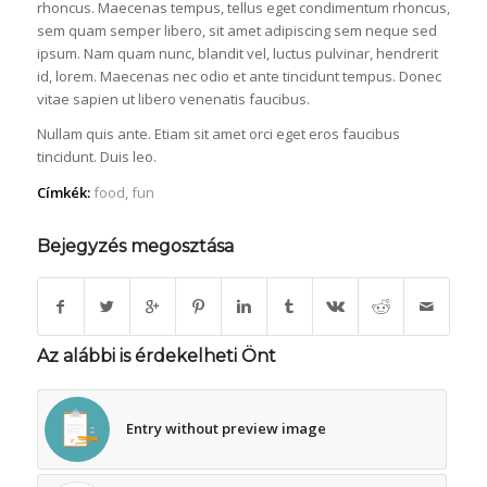
rhoncus. Maecenas tempus, tellus eget condimentum rhoncus,
sem quam semper libero, sit amet adipiscing sem neque sed
ipsum. Nam quam nunc, blandit vel, luctus pulvinar, hendrerit
id, lorem. Maecenas nec odio et ante tincidunt tempus. Donec
vitae sapien ut libero venenatis faucibus.
Nullam quis ante. Etiam sit amet orci eget eros faucibus
tincidunt. Duis leo.
Címkék:
food
,
fun
Bejegyzés megosztása
Az alábbi is érdekelheti Önt
Entry without preview image