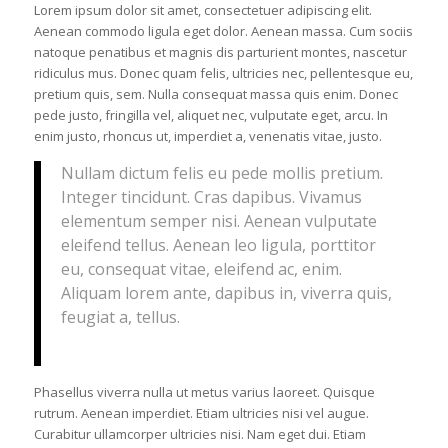
Lorem ipsum dolor sit amet, consectetuer adipiscing elit.
Aenean commodo ligula eget dolor. Aenean massa. Cum sociis
natoque penatibus et magnis dis parturient montes, nascetur
ridiculus mus. Donec quam felis, ultricies nec, pellentesque eu,
pretium quis, sem. Nulla consequat massa quis enim. Donec
pede justo, fringilla vel, aliquet nec, vulputate eget, arcu. In
enim justo, rhoncus ut, imperdiet a, venenatis vitae, justo.
Nullam dictum felis eu pede mollis pretium.
Integer tincidunt. Cras dapibus. Vivamus
elementum semper nisi. Aenean vulputate
eleifend tellus. Aenean leo ligula, porttitor
eu, consequat vitae, eleifend ac, enim.
Aliquam lorem ante, dapibus in, viverra quis,
feugiat a, tellus.
Phasellus viverra nulla ut metus varius laoreet. Quisque
rutrum. Aenean imperdiet. Etiam ultricies nisi vel augue.
Curabitur ullamcorper ultricies nisi. Nam eget dui. Etiam