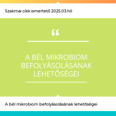
Szakmai cikk ismertető 2025.03.hó
A bél mikrobiom befolyásolásának lehetőségei