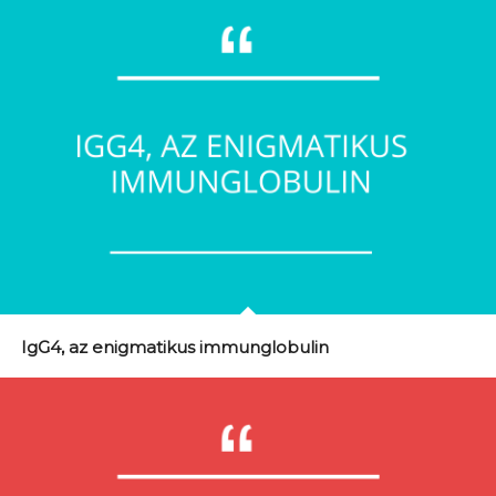
IgG4, az enigmatikus immunglobulin