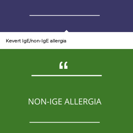
Kevert IgE/non-IgE allergia