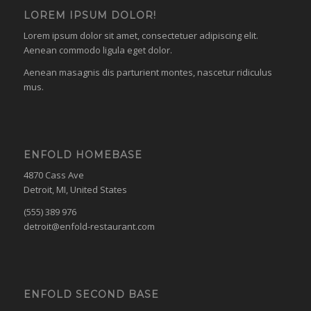
LOREM IPSUM DOLOR!
Lorem ipsum dolor sit amet, consectetuer adipiscing elit.
Aenean commodo ligula eget dolor.
Aenean masagnis dis parturient montes, nascetur ridiculus
mus.
ENFOLD HOMEBASE
4870 Cass Ave
Detroit, MI, United States
(555) 389 976
detroit@enfold-restaurant.com
ENFOLD SECOND BASE