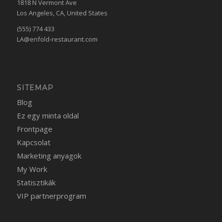
1818 N Vermont Ave
Los Angeles, CA, United States
(555) 774 433
LA@enfold-restaurant.com
SITEMAP
Blog
Ez egy minta oldal
Frontpage
Kapcsolat
Marketing anyagok
My Work
Statisztikák
VIP partnerprogram