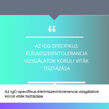
Az IgG-specifikus élelmiszerintolerancia vizsgálatok
körüli viták tisztázása