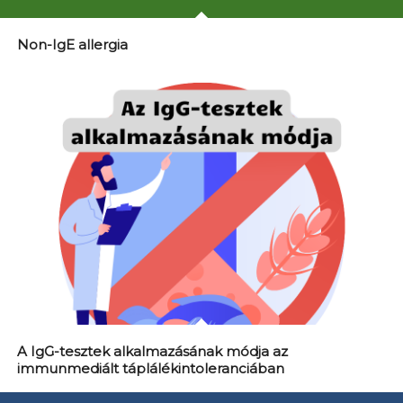
Non-IgE allergia
A IgG-tesztek alkalmazásának módja az
immunmediált táplálékintoleranciában