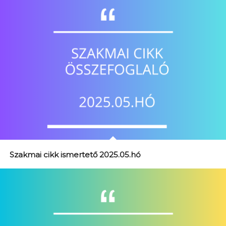
Szakmai cikk ismertető 2025.05.hó