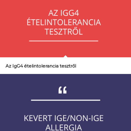
Az IgG4 ételintolerancia tesztről