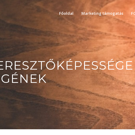
Főoldal
Marketing támogatás
F
ERESZTŐKÉPESSÉGE 
IGÉNEK