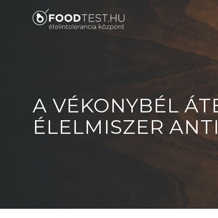
A VÉKONYBÉL ÁT
ÉLELMISZER ANT