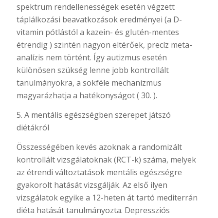
spektrum rendellenességek esetén végzett
táplálkozási beavatkozások eredményei (a D-
vitamin pótlástól a kazein- és glutén-mentes
étrendig ) szintén nagyon eltérőek, precíz meta-
analízis nem történt. Így autizmus esetén
különösen szükség lenne jobb kontrollált
tanulmányokra, a sokféle mechanizmus
magyarázhatja a hatékonyságot ( 30. ).
5. A mentális egészségben szerepet játszó
diétákról
Összességében kevés azoknak a randomizált
kontrollált vizsgálatoknak (RCT-k) száma, melyek
az étrendi változtatások mentális egészségre
gyakorolt hatását vizsgálják. Az első ilyen
vizsgálatok egyike a 12-heten át tartó mediterrán
diéta hatását tanulmányozta. Depressziós