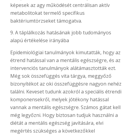
képesek az agy működését centrálisan aktív
metabolitokat termelő specifikus
baktériumtörzseket támogatva.
9. A táplálkozás hatásának jobb tudományos
alapú értékelése irányába
Epidemiológiai tanulmányok kimutatták, hogy az
étrend hatással van a mentális egészségre, és az
intervenciós tanulmányok alátámasztották ezt.
Még sok összefüggés vita tárgya, meggyőző
bizonyítékot az oki összefüggésre nagyon nehéz
találni. Keveset tudunk azokról a speciális étrendi
komponensekről, melyek jótékony hatással
vannak a mentális egészségre. Számos gátat kell
még legyőzni. Hogy biztosan tudjuk használni a
diétát a mentális egészség javítására, elvi
megértés szükséges a következőkkel