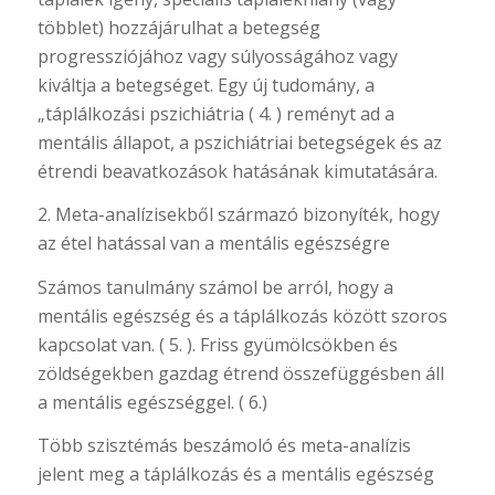
többlet) hozzájárulhat a betegség
progressziójához vagy súlyosságához vagy
kiváltja a betegséget. Egy új tudomány, a
„táplálkozási pszichiátria ( 4. ) reményt ad a
mentális állapot, a pszichiátriai betegségek és az
étrendi beavatkozások hatásának kimutatására.
2. Meta-analízisekből származó bizonyíték, hogy
az étel hatással van a mentális egészségre
Számos tanulmány számol be arról, hogy a
mentális egészség és a táplálkozás között szoros
kapcsolat van. ( 5. ). Friss gyümölcsökben és
zöldségekben gazdag étrend összefüggésben áll
a mentális egészséggel. ( 6.)
Több szisztémás beszámoló és meta-analízis
jelent meg a táplálkozás és a mentális egészség