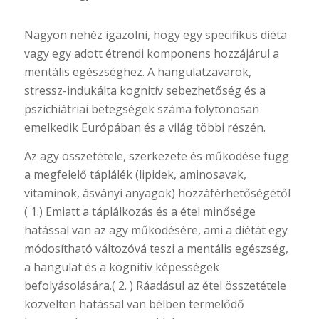
Nagyon nehéz igazolni, hogy egy specifikus diéta
vagy egy adott étrendi komponens hozzájárul a
mentális egészséghez. A hangulatzavarok,
stressz-indukálta kognitív sebezhetőség és a
pszichiátriai betegségek száma folytonosan
emelkedik Európában és a világ többi részén.
Az agy összetétele, szerkezete és működése függ
a megfelelő táplálék (lipidek, aminosavak,
vitaminok, ásványi anyagok) hozzáférhetőségétől
( 1.) Emiatt a táplálkozás és a étel minősége
hatással van az agy működésére, ami a diétát egy
módosítható változóvá teszi a mentális egészség,
a hangulat és a kognitív képességek
befolyásolására.( 2. ) Ráadásul az étel összetétele
közvelten hatással van bélben termelődő