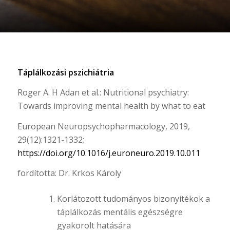
Táplálkozási pszichiátria
Roger A. H Adan et al.: Nutritional psychiatry:
Towards improving mental health by what to eat
European Neuropsychopharmacology, 2019,
29(12):1321-1332;
https://doi.org/10.1016/j.euroneuro.2019.10.011
fordította: Dr. Krkos Károly
Korlátozott tudományos bizonyítékok a
táplálkozás mentális egészségre
gyakorolt hatására